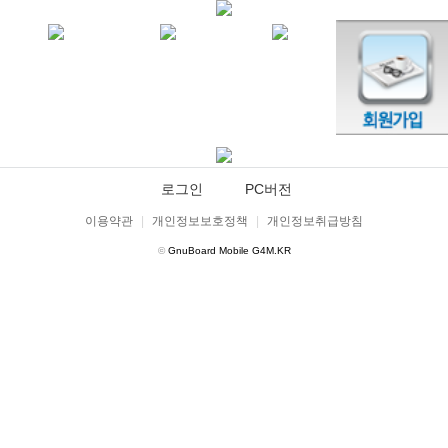
로그인
PC버전
이용약관
|
개인정보보호정책
|
개인정보취급방침
©
GnuBoard Mobile G4M.KR