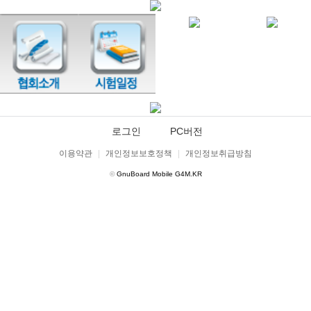
로그인
PC버전
이용약관
|
개인정보보호정책
|
개인정보취급방침
©
GnuBoard Mobile G4M.KR